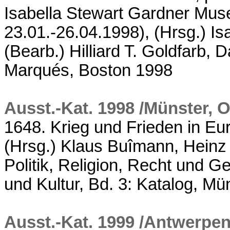
Isabella Stewart Gardner Mu
23.01.-26.04.1998), (Hrsg.) I
(Bearb.) Hilliard T. Goldfarb
Marqués, Boston 1998
Ausst.-Kat. 1998 /Münster, 
1648. Krieg und Frieden in Eu
(Hrsg.) Klaus Buîmann, Heinz S
Politik, Religion, Recht und G
und Kultur, Bd. 3: Katalog, M
Ausst.-Kat. 1999 /Antwerpe