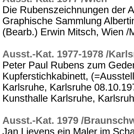
Die Rubenszeichnungen der Al
Graphische Sammlung Albertin
(Bearb.) Erwin Mitsch, Wien 
Ausst.-Kat. 1977-1978 /Karl
Peter Paul Rubens zum Geden
Kupferstichkabinett, (=Ausstel
Karlsruhe, Karlsruhe 08.10.197
Kunsthalle Karlsruhe, Karlsru
Ausst.-Kat. 1979 /Braunsch
Jan Lievens ein Maler im Sch