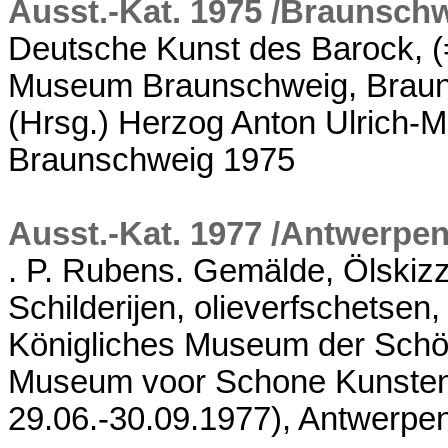
Ausst.-Kat. 1975 /Braunsch
Deutsche Kunst des Barock, (
Museum Braunschweig, Brauns
(Hrsg.) Herzog Anton Ulrich
Braunschweig 1975
Ausst.-Kat. 1977 /Antwerpe
. P. Rubens. Gemälde, Ölskiz
Schilderijen, olieverfschetsen
Königliches Museum der Schön
Museum voor Schone Kunsten
29.06.-30.09.1977), Antwerpe