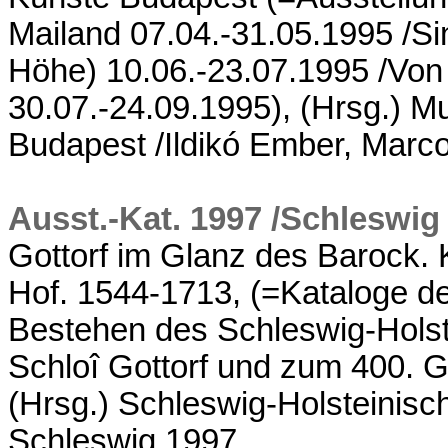
Mailand 07.04.-31.05.1995 /Si
Höhe) 10.06.-23.07.1995 /Vo
30.07.-24.09.1995), (Hrsg.) 
Budapest /Ildikó Ember, Marco
Ausst.-Kat. 1997 /Schleswig
Gottorf im Glanz des Barock.
Hof. 1544-1713, (=Kataloge de
Bestehen des Schleswig-Hols
Schloî Gottorf und zum 400. Ge
(Hrsg.) Schleswig-Holsteinis
Schleswig 1997