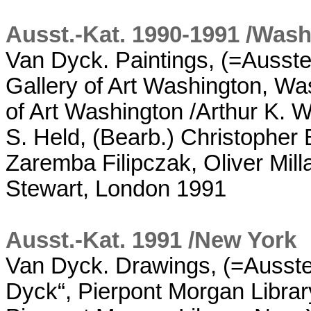
Ausst.-Kat. 1990-1991 /Was
Van Dyck. Paintings, (=Ausste
Gallery of Art Washington, Was
of Art Washington /Arthur K. W
S. Held, (Bearb.) Christopher 
Zaremba Filipczak, Oliver Milla
Stewart, London 1991
Ausst.-Kat. 1991 /New York
Van Dyck. Drawings, (=Ausste
Dyck“, Pierpont Morgan Librar