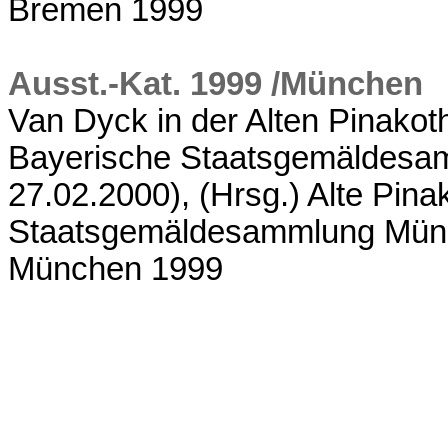
Bremen 1999
Ausst.-Kat. 1999 /München
Van Dyck in der Alten Pinakot
Bayerische Staatsgemäldesam
27.02.2000), (Hrsg.) Alte Pin
Staatsgemäldesammlung Münc
München 1999