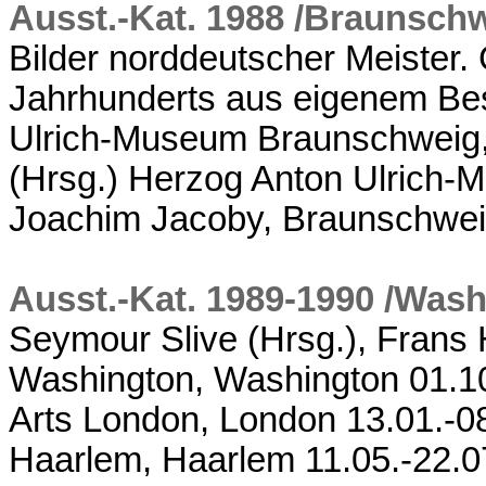
Ausst.-Kat. 1988 /Braunsch
Bilder norddeutscher Meister.
Jahrhunderts aus eigenem Bes
Ulrich-Museum Braunschweig,
(Hrsg.) Herzog Anton Ulrich-
Joachim Jacoby, Braunschwe
Ausst.-Kat. 1989-1990 /Was
Seymour Slive (Hrsg.), Frans 
Washington, Washington 01.1
Arts London, London 13.01.-
Haarlem, Haarlem 11.05.-22.