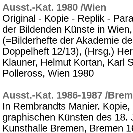
Ausst.-Kat. 1980 /Wien
Original - Kopie - Replik - P
der Bildenden Künste in Wien,
(=Bilderhefte der Akademie de
Doppelheft 12/13), (Hrsg.) Heri
Klauner, Helmut Kortan, Karl S
Polleross, Wien 1980
Ausst.-Kat. 1986-1987 /Bre
In Rembrandts Manier. Kopie
graphischen Künsten des 18. 
Kunsthalle Bremen, Bremen 1