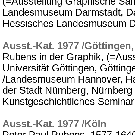
(=Ausstellung Graphische Sa
Landesmuseum Darmstadt, Dar
Hessisches Landesmuseum Da
Ausst.-Kat. 1977 /Göttingen
Rubens in der Graphik, (=Aus
Universität Göttingen, Göttin
/Landesmuseum Hannover, Ha
der Stadt Nürnberg, Nürnberg 
Kunstgeschichtliches Seminar
Ausst.-Kat. 1977 /Köln