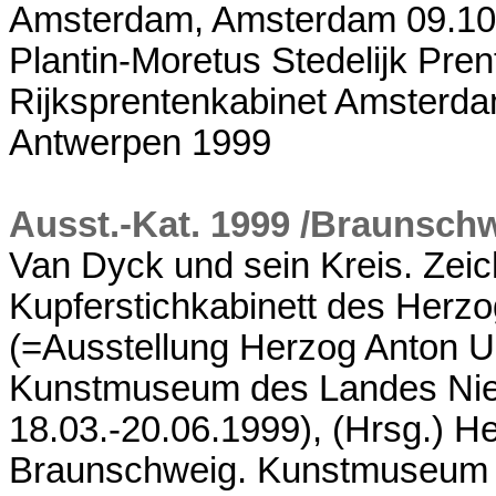
Amsterdam, Amsterdam 09.10.
Plantin-Moretus Stedelijk Pr
Rijksprentenkabinet Amsterda
Antwerpen 1999
Ausst.-Kat. 1999 /Braunsch
Van Dyck und sein Kreis. Ze
Kupferstichkabinett des Herz
(=Ausstellung Herzog Anton 
Kunstmuseum des Landes Nie
18.03.-20.06.1999), (Hrsg.) 
Braunschweig. Kunstmuseum 