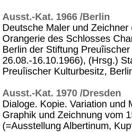
Ausst.-Kat. 1966 /Berlin
Deutsche Maler und Zeichner 
Orangerie des Schlosses Char
Berlin der Stiftung Preuîischer 
26.08.-16.10.1966), (Hrsg.) St
Preuîischer Kulturbesitz, Berl
Ausst.-Kat. 1970 /Dresden
Dialoge. Kopie. Variation und
Graphik und Zeichnung vom 15
(=Ausstellung Albertinum, Kupf