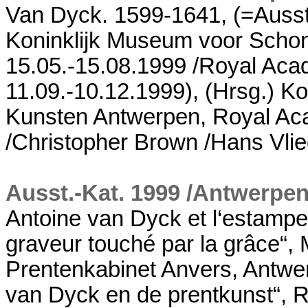
Van Dyck. 1599-1641, (=Ausst
Koninklijk Museum voor Scho
15.05.-15.08.1999 /Royal Aca
11.09.-10.12.1999), (Hrsg.) 
Kunsten Antwerpen, Royal Ac
/Christopher Brown /Hans Vl
Ausst.-Kat. 1999 /Antwerpe
Antoine van Dyck et l‘estampe
graveur touché par la grâce“, 
Prentenkabinet Anvers, Antwe
van Dyck en de prentkunst“, 