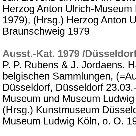
Herzog Anton Ulrich-Museum
1979), (Hrsg.) Herzog Anton 
Braunschweig 1979
Ausst.-Kat. 1979 /Düsseldorf
P. P. Rubens & J. Jordaens. 
belgischen Sammlungen, (=A
Düsseldorf, Düsseldorf 23.03.-
Museum und Museum Ludwig Kö
(Hrsg.) Kunstmuseum Düsseld
Museum Ludwig Köln, o. O. 1