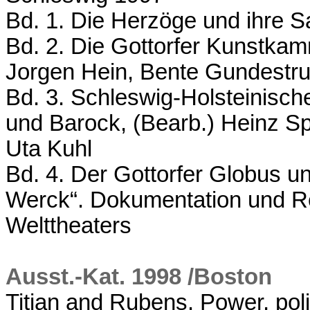
Bd. 1. Die Herzöge und ihre
Bd. 2. Die Gottorfer Kunstka
Jorgen Hein, Bente Gundestru
Bd. 3. Schleswig-Holsteinis
und Barock, (Bearb.) Heinz Sp
Uta Kuhl
Bd. 4. Der Gottorfer Globus 
Werck“. Dokumentation und Re
Welttheaters
Ausst.-Kat. 1998 /Boston
Titian and Rubens. Power, poli