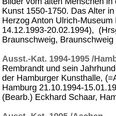
Bilder vom alten Menschen in
Kunst 1550-1750. Das Alter in
Herzog Anton Ulrich-Museum
14.12.1993-20.02.1994), (Hrs
Braunschweig, Braunschweig
Ausst.-Kat. 1994-1995 /Ham
Rembrandt und sein Jahrhunde
der Hamburger Kunsthalle, (=
Hamburg 21.10.1994-15.01.199
(Bearb.) Eckhard Schaar, Ha