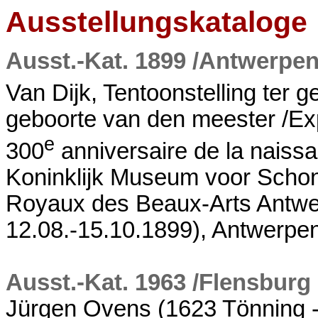
Ausstellungskataloge
Ausst.-Kat. 1899 /Antwerpe
Van Dijk, Tentoonstelling ter 
geboorte van den meester /Exp
e
300
anniversaire de la naissa
Koninklijk Museum voor Scho
Royaux des Beaux-Arts Antwe
12.08.-15.10.1899), Antwerpe
Ausst.-Kat. 1963 /Flensburg
Jürgen Ovens (1623 Tönning - 