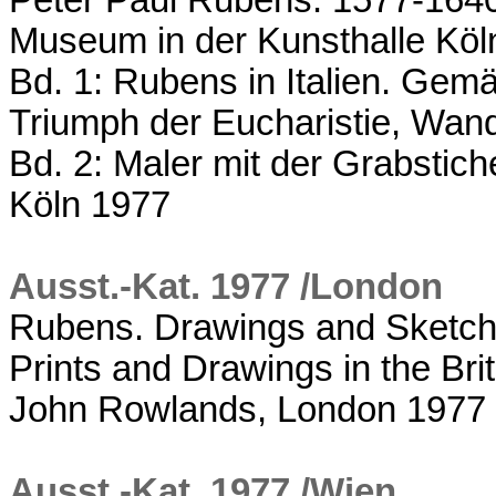
Peter Paul Rubens. 1577-1640,
Museum in der Kunsthalle Köln
Bd. 1: Rubens in Italien. Gem
Triumph der Eucharistie, Wan
Bd. 2: Maler mit der Grabstic
Köln 1977
Ausst.-Kat. 1977 /London
Rubens. Drawings and Sketche
Prints and Drawings in the Br
John Rowlands, London 1977
Ausst.-Kat. 1977 /Wien