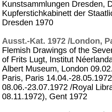
Kunstsammlungen Dresden, Dr
Kupferstichkabinett der Staa
Dresden 1970
Ausst.-Kat. 1972 /London, Pa
Flemish Drawings of the Seven
of Frits Lugt, Institut Néerlan
Albert Museum, London 09.02.-
Paris, Paris 14.04.-28.05.19
08.06.-23.07.1972 /Royal Libra
08.11.1972), Gent 1972