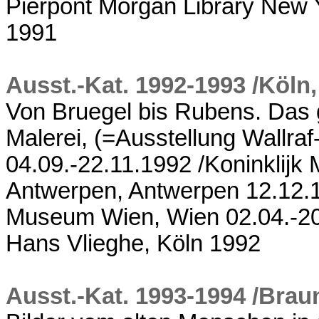
Pierpont Morgan Library New 
1991
Ausst.-Kat. 1992-1993 /Köln
Von Bruegel bis Rubens. Das 
Malerei, (=Ausstellung Wallra
04.09.-22.11.1992 /Koninklij
Antwerpen, Antwerpen 12.12.1
Museum Wien, Wien 02.04.-20.
Hans Vlieghe, Köln 1992
Ausst.-Kat. 1993-1994 /Bra