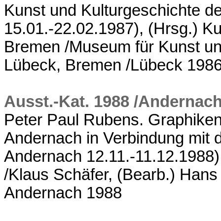
Kunst und Kulturgeschichte d
15.01.-22.02.1987), (Hrsg.) K
Bremen /Museum für Kunst und
Lübeck, Bremen /Lübeck 198
Ausst.-Kat. 1988 /Andernac
Peter Paul Rubens. Graphike
Andernach in Verbindung mit
Andernach 12.11.-11.12.1988
/Klaus Schäfer, (Bearb.) Hans
Andernach 1988